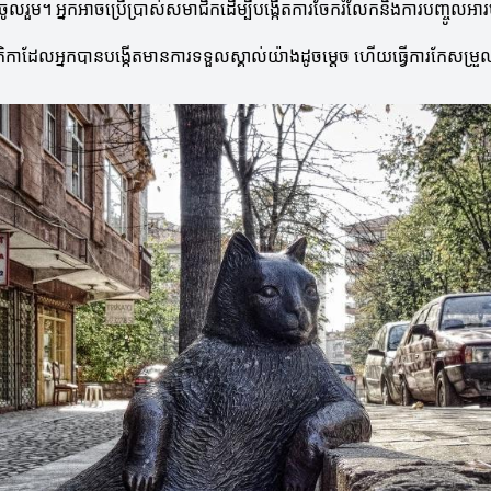
ូលរួម។ អ្នកអាចប្រើប្រាស់សមាជិកដើម្បីបង្កើតការចែករំលែកនិងការបញ្ចូលអា
មាតិកាដែលអ្នកបានបង្កើតមានការទទួលស្គាល់យ៉ាងដូចម្តេច ហើយធ្វើការកែសម្រួលដើ