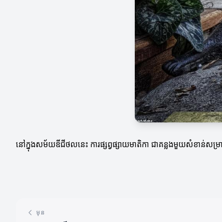
នៅក្នុងសម័យឌីជីថលនេះ ការផ្សព្វផ្សាយមាតិកា ជាគន្លងមួយសំខាន់សម្រាប់
មុន