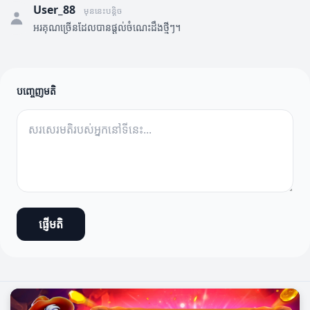
User_88
មុននេះបន្តិច
អរគុណច្រើនដែលបានផ្តល់ចំណេះដឹងថ្មីៗ។
បញ្ចេញមតិ
ផ្ញើមតិ