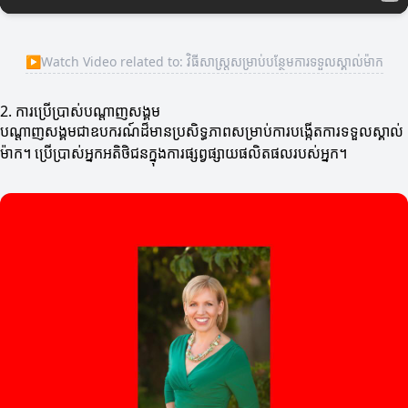
▶
Watch Video related to: វិធីសាស្ត្រសម្រាប់បន្ថែមការទទួលស្គាល់ម៉ាក
2. ការប្រើប្រាស់បណ្តាញសង្គម
បណ្តាញសង្គមជាឧបករណ៍ដ៏មានប្រសិទ្ធភាពសម្រាប់ការបង្កើតការទទួលស្គាល់
ម៉ាក។ ប្រើប្រាស់អ្នកអតិថិជនក្នុងការផ្សព្វផ្សាយផលិតផលរបស់អ្នក។