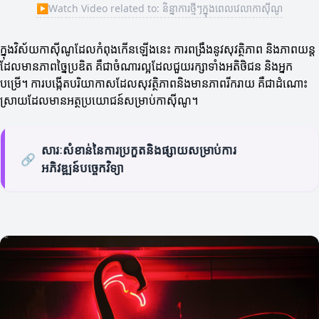
▶
Watch Video related to: និន្នាការថ្មីៗក្នុងពេលវេលាកាស៊ីណូ
ក្នុងវិស័យកាស៊ីណូដែលកំពុងកើនឡើងនេះ ការពង្រឹងនូវសុវត្ថិភាព និងភាពយន្ត
ដែលមានភាពច្នៃប្រឌិត គឺជាចំណារល្អដែលជួយរក្សាទាំងអតិថិជន និងអ្នក
បម្រើ។ ការបង្កើតបរិយាកាសដែលសុវត្ថិភាពនិងមានភាពរីករាយ គឺជាដំណោះ
ស្រាយដែលមានអត្ថប្រយោជន៍សម្រាប់កាស៊ីណូ។
សារៈសំខាន់នៃការប្រកួតនិងផ្សាយសម្រាប់ការ
🔗
អភិវឌ្ឍន៍បច្ចេកវិទ្យា