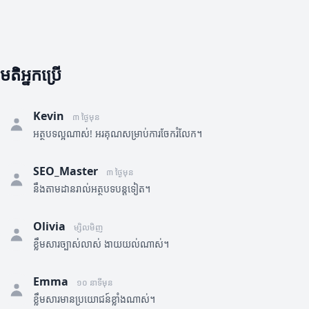
មតិអ្នកប្រើ
Kevin
៣ ថ្ងៃមុន
អត្ថបទល្អណាស់! អរគុណសម្រាប់ការចែករំលែក។
SEO_Master
៣ ថ្ងៃមុន
នឹងតាមដានរាល់អត្ថបទបន្តទៀត។
Olivia
ម្សិលមិញ
ខ្លឹមសារច្បាស់លាស់ ងាយយល់ណាស់។
Emma
១០ នាទីមុន
ខ្លឹមសារមានប្រយោជន៍ខ្លាំងណាស់។