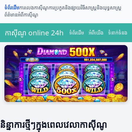
ទំព័រដើម
ការលេងកាស៊ីណូ
ការប្រកួតនិងផ្សាយ
វិធីសាស្ត្រនិងយុទ្ធសាស្ត្រ
ព័ត៌មានអំពីកាស៊ីណូ
កាស៊ីណូ online 24h
ទំព័រដើម
អំពីយើង
ទំនាក់ទំនង
និន្នាការថ្មីៗក្នុងពេលវេលាកាស៊ីណូ