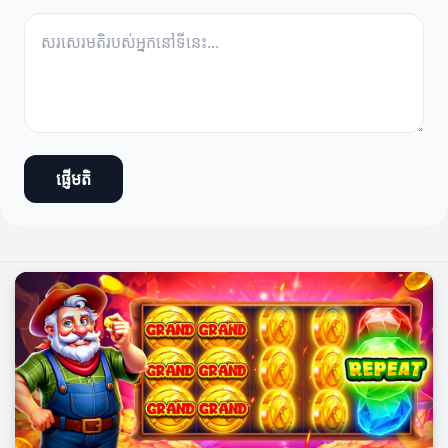
ផ្ញើមតិ