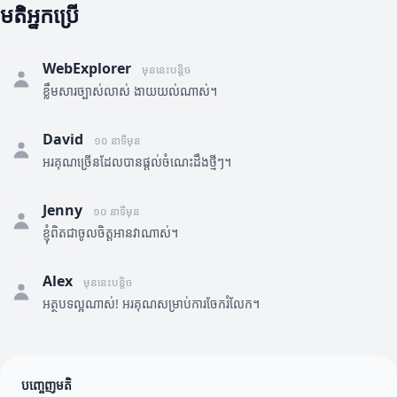
មតិអ្នកប្រើ
WebExplorer
មុននេះបន្តិច
ខ្លឹមសារច្បាស់លាស់ ងាយយល់ណាស់។
David
១០ នាទីមុន
អរគុណច្រើនដែលបានផ្តល់ចំណេះដឹងថ្មីៗ។
Jenny
១០ នាទីមុន
ខ្ញុំពិតជាចូលចិត្តអានវាណាស់។
Alex
មុននេះបន្តិច
អត្ថបទល្អណាស់! អរគុណសម្រាប់ការចែករំលែក។
បញ្ចេញមតិ