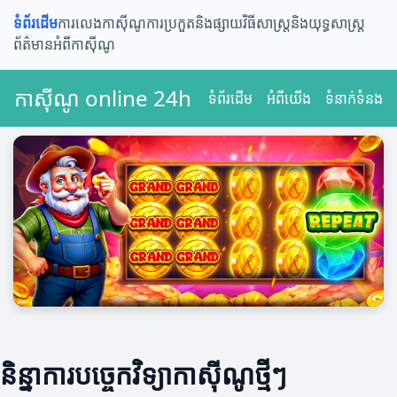
ទំព័រដើម
ការលេងកាស៊ីណូ
ការប្រកួតនិងផ្សាយ
វិធីសាស្ត្រនិងយុទ្ធសាស្ត្រ
ព័ត៌មានអំពីកាស៊ីណូ
កាស៊ីណូ online 24h
ទំព័រដើម
អំពីយើង
ទំនាក់ទំនង
និន្នាការបច្ចេកវិទ្យាកាស៊ីណូថ្មីៗ