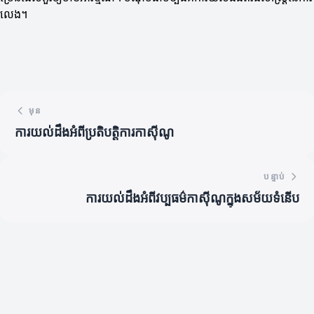
លេង។
មុន
ការយល់ដឹងអំពីប្រតិបត្តិការកាស៊ីណូ
បន្ទាប់
ការយល់ដឹងអំពីវប្បធម៌កាស៊ីណូក្នុងសម័យទំនើប