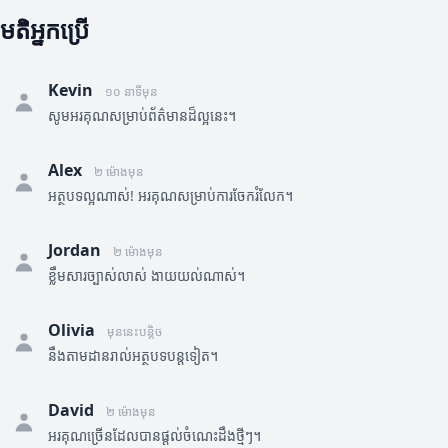
មតិអ្នកប្រើ
Kevin
១០ នាទីមុន
សូមអរគុណសម្រាប់ព័ត៌មានដ៏ល្អនេះ។
Alex
២ ម៉ោងមុន
អត្ថបទល្អណាស់! អរគុណសម្រាប់ការចែករំលែក។
Jordan
២ ម៉ោងមុន
ខ្លឹមសារច្បាស់លាស់ ងាយយល់ណាស់។
Olivia
មុននេះបន្តិច
នឹងតាមដានរាល់អត្ថបទបន្តទៀត។
David
២ ម៉ោងមុន
អរគុណច្រើនដែលបានផ្តល់ចំណេះដឹងថ្មីៗ។