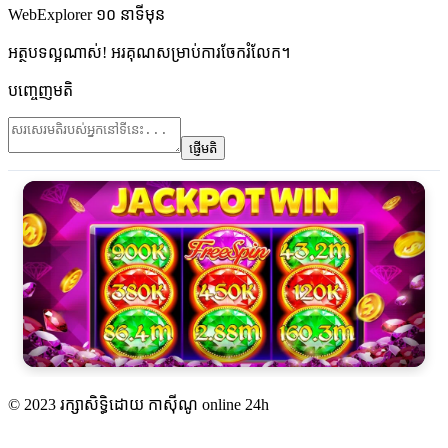
WebExplorer
១០ នាទីមុន
អត្ថបទល្អណាស់! អរគុណសម្រាប់ការចែករំលែក។
បញ្ចេញមតិ
ផ្ញើមតិ
© 2023 រក្សាសិទ្ធិដោយ
កាស៊ីណូ online 24h