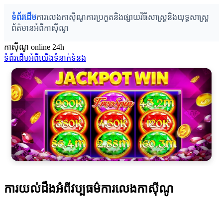
ទំព័រដើម
ការលេងកាស៊ីណូ
ការប្រកួតនិងផ្សាយ
វិធីសាស្ត្រនិងយុទ្ធសាស្ត្រ
ព័ត៌មានអំពីកាស៊ីណូ
កាស៊ីណូ online 24h
ទំព័រដើម
អំពីយើង
ទំនាក់ទំនង
ការយល់ដឹងអំពីវប្បធម៌ការលេងកាស៊ីណូ