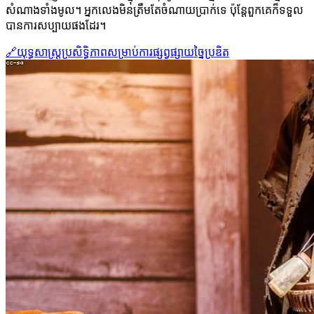
សំណាងទាំងមូល។ អ្នកលេងមិនត្រឹមតែចំណាយប្រាក់ទេ ប៉ុន្តែពួកគេក៏ទទួល
បានការសប្បាយផងដែរ។
🔗
យុទ្ធសាស្ត្រប្រសិទ្ធិភាពសម្រាប់ការផ្សព្វផ្សាយច្នៃប្រឌិត