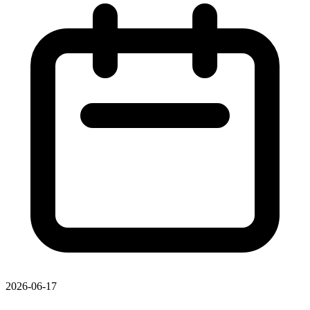
2026-06-17