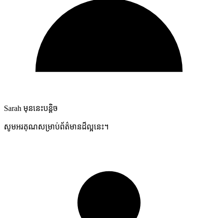
Sarah
មុននេះបន្តិច
សូមអរគុណសម្រាប់ព័ត៌មានដ៏ល្អនេះ។