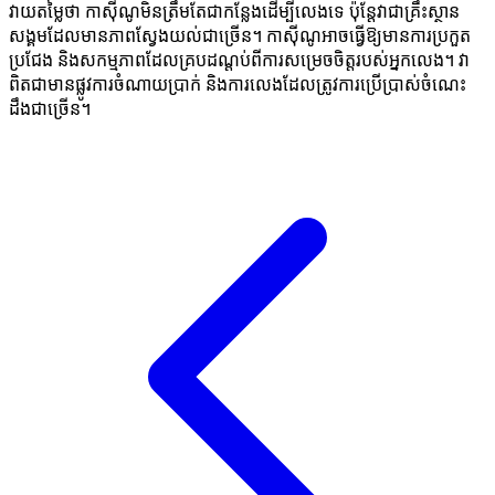
វាយតម្លៃថា កាស៊ីណូមិនត្រឹមតែជាកន្លែងដើម្បីលេងទេ ប៉ុន្តែវាជាគ្រឹះស្ថាន
សង្គមដែលមានភាពស្វែងយល់ជាច្រើន។ កាស៊ីណូអាចធ្វើឱ្យមានការប្រកួត
ប្រជែង និងសកម្មភាពដែលគ្របដណ្តប់ពីការសម្រេចចិត្តរបស់អ្នកលេង។ វា
ពិតជាមានផ្លូវការចំណាយប្រាក់ និងការលេងដែលត្រូវការប្រើប្រាស់ចំណេះ
ដឹងជាច្រើន។