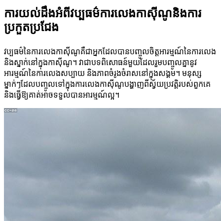
ការយល់ដឹងអំពីវប្បធម៌ការលេងកាស៊ីណូនិងការ
ប្រកួតប្រជែង
វប្បធម៌នៃការលេងកាស៊ីណូគឺជាអ្នកដែលបានបញ្ចូលចិត្តអារម្មណ៍នៃការលេង
និងស្នាក់នៅក្នុងកាស៊ីណូ។ វាជាបទពិសោធន៍មួយដែលរួមបញ្ចូលគ្នានូវ
អារម្មណ៍នៃការលេងសប្បាយ និងភាពចំរូងចំរាសនៅក្នុងសង្គម។ មនុស្ស
ម្នាក់ៗដែលបញ្ចូលទៅក្នុងការលេងកាស៊ីណូបង្ហាញពីស្វ័យប្រវត្តិរបស់ពួកគេ
និងធ្វើឱ្យគាត់អាចទទួលបានអារម្មណ៍ល្អ។