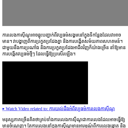
ការលេងកាស៊ីណូអាចឆ្លុះបញ្ជាក់ពីវប្បធម៌សង្គមនៅក្នុងទីកន្លែងដែលវាអាច
មាន។ វាបង្ហាញពីការប្រកួតប្រជែងគ្នា និងការបង្កើតសម័យភាពសហគមន៍។
ជាមួយនឹងការប្រណាំង និងការប្រកួតប្រជែងអាជីពវិញក៏យ៉ាងច្រើន នាំឱ្យមាន
ការបង្កើតវប្បធម៌ថ្មីៗ ដែលធ្វើឱ្យប្រសើរឡើង។
▶
Watch Video related to: ការយល់ដឹងអំពីវប្បធម៌ការលេងកាស៊ីណូ
មនុស្សភាគច្រើនគិតថាគ្រប់ទាំងការលេងកាស៊ីណូជាការលេងដែលអាចធ្វើឱ្យ
មានចំណេញ។ តែការលេងនៅក្នុងកាស៊ីណូមានអារម្មណ៍ពីការលេងឆ្នោត និង