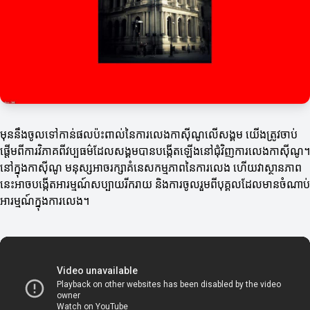
មុននឹងចូលទៅកាន់ផលប៉ះពាល់នៃការលេងកាស៊ីណូលើសង្គម យើងត្រូវចាប់
ផ្តើមពីការវិភាគពីវប្បធម៌ដែលសង្គមបានបង្កើតឡើងនៅជុំវិញការលេងកាស៊ីណូ។
នៅក្នុងកាស៊ីណូ មនុស្សអាចរក្សាគំនេសកម្មភាពនៃការលេង ហើយវាស្ថានភាព
នេះអាចបង្កើតអារម្មណ៍សប្បាយរីករាយ និងការចូលរួមពីបុគ្គលដែលមានចំណាប់
អារម្មណ៍ក្នុងការលេង។