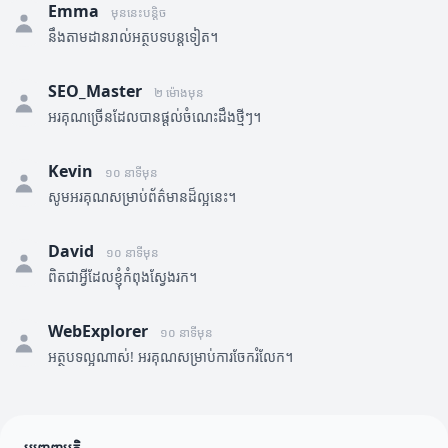
Emma
មុននេះបន្តិច
នឹងតាមដានរាល់អត្ថបទបន្តទៀត។
SEO_Master
២ ម៉ោងមុន
អរគុណច្រើនដែលបានផ្តល់ចំណេះដឹងថ្មីៗ។
Kevin
១០ នាទីមុន
សូមអរគុណសម្រាប់ព័ត៌មានដ៏ល្អនេះ។
David
១០ នាទីមុន
ពិតជាអ្វីដែលខ្ញុំកំពុងស្វែងរក។
WebExplorer
១០ នាទីមុន
អត្ថបទល្អណាស់! អរគុណសម្រាប់ការចែករំលែក។