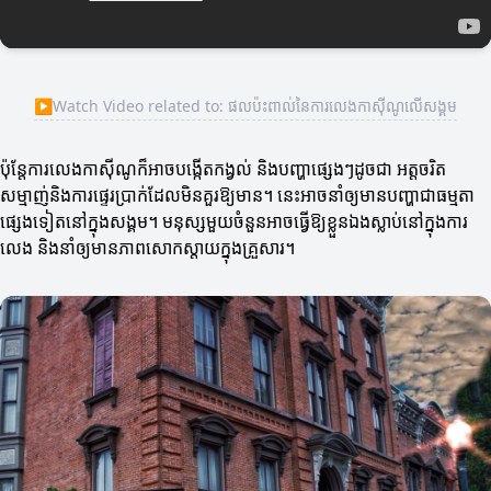
▶
Watch Video related to: ផលប៉ះពាល់នៃការលេងកាស៊ីណូលើសង្គម
ប៉ុន្តែការលេងកាស៊ីណូក៏អាចបង្កើតកង្វល់ និងបញ្ហាផ្សេងៗដូចជា អត្តចរិត
សម្មាញ់និងការផ្ទេរប្រាក់ដែលមិនគួរឱ្យមាន។ នេះអាចនាំឲ្យមានបញ្ហាជាធម្មតា
ផ្សេងទៀតនៅក្នុងសង្គម។ មនុស្សមួយចំនួនអាចធ្វើឱ្យខ្លួនឯងស្លាប់នៅក្នុងការ
លេង និងនាំឲ្យមានភាពសោកស្តាយក្នុងគ្រួសារ។