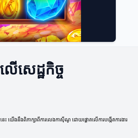
ើសេដ្ឋកិច្ច
បទនេះ យើងនឹងពិភាក្សាពីការលេងកាស៊ីណូ ដោយផ្តោតលើការបង្កើតការងារ