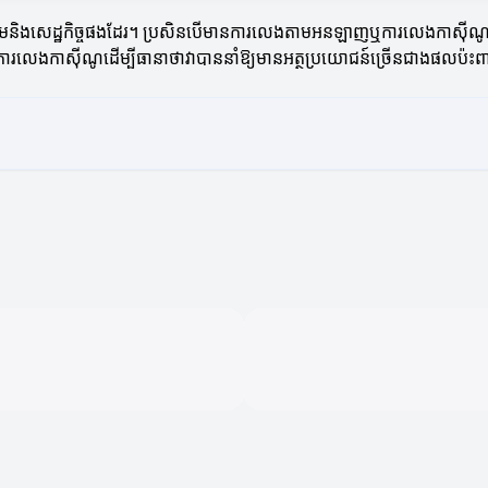
ងសេដ្ឋកិច្ចផងដែរ។ ប្រសិនបើមានការលេងតាមអនឡាញឬការលេងកាស៊ីណូយ៉ាងខ្ល
្រងការលេងកាស៊ីណូដើម្បីធានាថាវាបាននាំឱ្យមានអត្ថប្រយោជន៍ច្រើនជាងផលប៉ះ