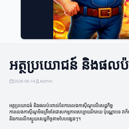
អត្ថប្រយោជន៍ និងផលប៉
2026-06-14
Admin
អត្ថប្រយោជន៍ និងផលប៉ះពាល់នៃការលេងកាស៊ីណូលើសេដ្ឋកិច្ឆ
ការលេងកាស៊ីណូមិនត្រឹមតែជាសកម្មភាពសប្បាយរីករាយ ប៉ុណ្ណោះទេ វាក៏
និងការលើកស្ទួយសេដ្ឋកិច្ចតាមបែបផ្សេងៗ។