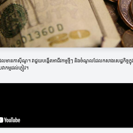
់ដែលមានកាស៊ីណូ។ វាជួយបង្កើតអាជីវកម្មថ្មីៗ និងចំណូលដែលកសាងសេដ្ឋកិ
េវាកម្មដល់ភ្ញៀវ។