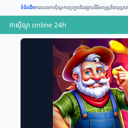
ទំព័រដើម
ការលេងកាស៊ីណូ
ការប្រកួតនិងផ្សាយ
វិធីសាស្ត្រនិងយុទ្ធសាស
កាស៊ីណូ online 24h